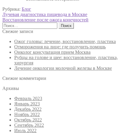
Рубрика:
Блог
Навигация
Предыдущая
Лучевая диагностика пищевода в Москве
запись:
Следующая
Восстановление после ожога конечностей
по
запись:
Найти:
записям
Свежие записи
Ожог головы: лечение, восстановление, пластика
Отморожения на лице: где получить помощь
Онколог консультация прием Москва
Рубцы на голове и шее: восстановление, пластика,
хирургия
Лечение онкологии молочной железы в Москве
Свежие комментарии
Архивы
Февраль 2023
Январь 2023
Декабрь 2022
Ноябрь 2022
Октябрь 2022
Сентябрь 2022
Июль 2022