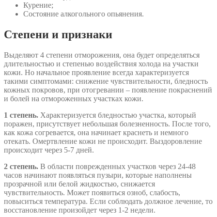
Курение;
Состояние алкогольного опьянения.
Степени и признаки
Выделяют 4 степени отморожения, она будет определяться
длительностью и степенью воздействия холода на участки
кожи. Но начальное проявление всегда характеризуется
такими симптомами: снижение чувствительности, бледность
кожных покровов, при отогревании – появление покраснений
и болей на отмороженных участках кожи.
1 степень.
Характеризуется бледностью участка, который
поражен, присутствует небольшая болезненность. После того,
как кожа согревается, она начинает краснеть и немного
отекать. Омертвление кожи не происходит. Выздоровление
происходит через 5-7 дней.
2 степень.
В области поврежденных участков через 24-48
часов начинают появляться пузыри, которые наполнены
прозрачной или белой жидкостью, снижается
чувствительность. Может появиться озноб, слабость,
повыситься температура. Если соблюдать должное лечение, то
восстановление произойдет через 1-2 недели.