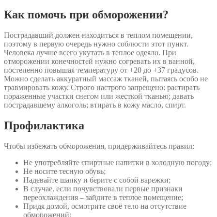
Как помочь при обморожении?
Пострадавший должен находиться в теплом помещении,
поэтому в первую очередь нужно соблюсти этот пункт.
Человека лучше всего укутать в теплое одеяло. При
отморожении конечностей нужно согревать их в ванной,
постепенно повышая температуру от +20 до +37 градусов.
Можно сделать аккуратный массаж тканей, пытаясь особо не
травмировать кожу. Строго настрого запрещено: растирать
пораженные участки снегом или жесткой тканью; давать
пострадавшему алкоголь; втирать в кожу масло, спирт.
Профилактика
Чтобы избежать обморожения, придерживайтесь правил:
Не употребляйте спиртные напитки в холодную погоду;
Не носите тесную обувь;
Надевайте шапку и берите с собой варежки;
В случае, если почувствовали первые признаки
переохлаждения – зайдите в теплое помещение;
Придя домой, осмотрите своё тело на отсутствие
обморожений;