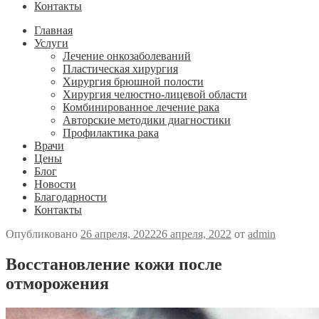
Контакты
Главная
Услуги
Лечение онкозаболеваний
Пластическая хирургия
Хирургия брюшной полости
Хирургия челюстно-лицевой области
Комбинированное лечение рака
Авторские методики диагностики
Профилактика рака
Врачи
Цены
Блог
Новости
Благодарности
Контакты
Опубликовано
26 апреля, 2022
26 апреля, 2022
от
admin
Восстановление кожи после
отморожения