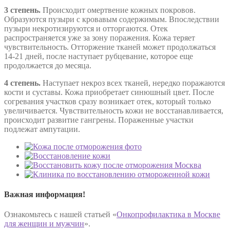
3 степень.
Происходит омертвение кожных покровов.
Образуются пузыри с кровавым содержимым. Впоследствии
пузыри некротизируются и отторгаются. Отек
распространяется уже за зону поражения. Кожа теряет
чувствительность. Отторжение тканей может продолжаться
14-21 дней, после наступает рубцевание, которое еще
продолжается до месяца.
4 степень.
Наступает некроз всех тканей, нередко поражаются
кости и суставы. Кожа приобретает синюшный цвет. После
согревания участков сразу возникает отек, который только
увеличивается. Чувствительность кожи не восстанавливается,
происходит развитие гангрены. Пораженные участки
подлежат ампутации.
Важная информация!
Ознакомьтесь с нашей статьей «
Онкопрофилактика в Москве
для женщин и мужчин
».