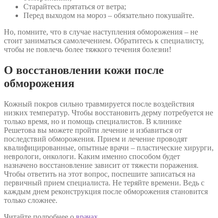
Старайтесь прятаться от ветра;
Перед выходом на мороз – обязательно покушайте.
Но, помните, что в случае наступления обморожения – не
стоит заниматься самолечением. Обратитесь к специалисту,
чтобы не повлечь более тяжкого течения болезни!
О восстановлении кожи после
обморожения
Кожный покров сильно травмируется после воздействия
низких температур. Чтобы восстановить дерму потребуется не
только время, но и помощь специалистов. В клинике
Решетова вы можете пройти лечение и избавиться от
последствий обморожения. Прием и лечение проводят
квалифицированные, опытные врачи – пластические хирурги,
неврологи, онкологи. Каким именно способом будет
назначено восстановление зависит от тяжести поражения.
Чтобы ответить на этот вопрос, поспешите записаться на
первичный прием специалиста. Не теряйте времени. Ведь с
каждым днем реконструкция после обморожения становится
только сложнее.
Читайте подробнее о
врачах
.